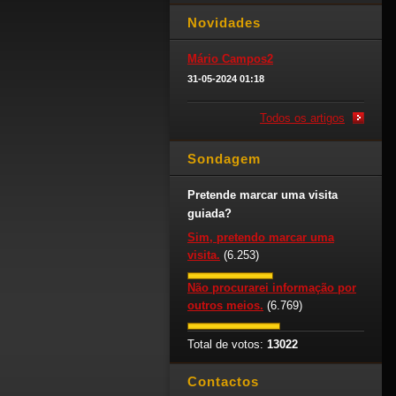
Novidades
Mário Campos2
31-05-2024 01:18
Todos os artigos
Sondagem
Pretende marcar uma visita
guiada?
Sim, pretendo marcar uma
visita.
(6.253)
Não procurarei informação por
outros meios.
(6.769)
Total de votos:
13022
Contactos