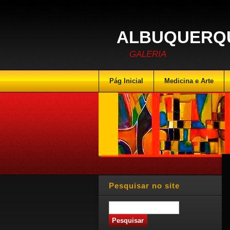
ALBUQUERQU
GALERIA
Pág Inicial
Medicina e Arte
Pesquisar no site