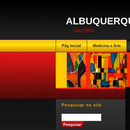
ALBUQUERQU
GALERIA
Pág Inicial
Medicina e Arte
Pesquisar no site