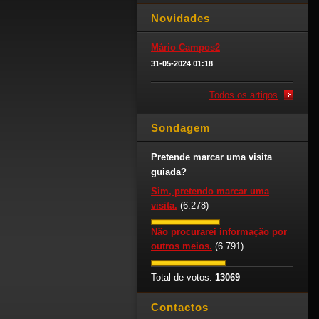
Novidades
Mário Campos2
31-05-2024 01:18
Todos os artigos
Sondagem
Pretende marcar uma visita
guiada?
Sim, pretendo marcar uma
visita.
(6.278)
Não procurarei informação por
outros meios.
(6.791)
Total de votos:
13069
Contactos