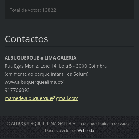
Total de votos:
13022
Contactos
ALBUQUERQUE e LIMA GALERIA
Rua Egas Moniz, Lote 14, Loja 5 - 3000 Coimbra
(em frente ao parque infantil da Solum)
www.albuquerqueelima.pt/
917766093
mamede.a
lbuquerq
ue@gmail
.com
© ALBUQUERQUE E LIMA GALERIA - Todos os direitos reservados.
Desenvolvido por
Webnode