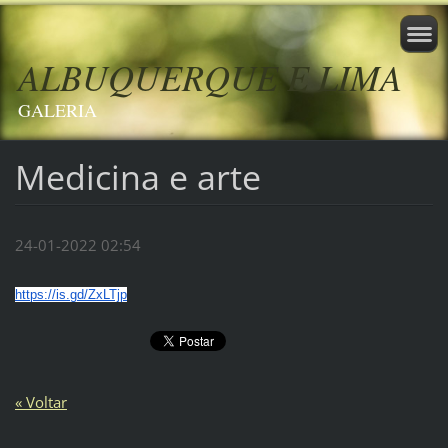
ALBUQUERQUE E LIMA
GALERIA
Medicina e arte
24-01-2022 02:54
https://is.gd/ZxLTjp
« Voltar