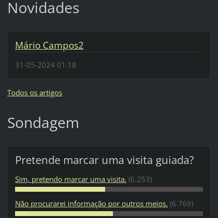
Novidades
Mário Campos2
31-05-2024 01:18
Todos os artigos
Sondagem
Pretende marcar uma visita guiada?
Sim, pretendo marcar uma visita.
(6.253)
Não procurarei informação por outros meios.
(6.769)