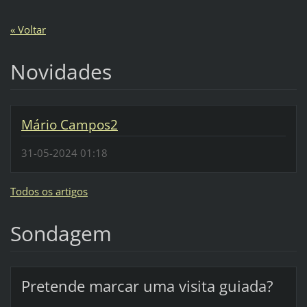
« Voltar
Novidades
Mário Campos2
31-05-2024 01:18
Todos os artigos
Sondagem
Pretende marcar uma visita guiada?