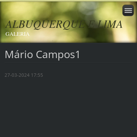
ALBUQUERQUE E LIMA
GALERIA
Mário Campos1
27-03-2024 17:55