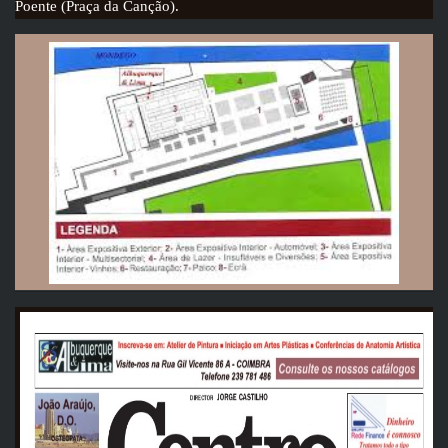
Poente (Praça da Canção).