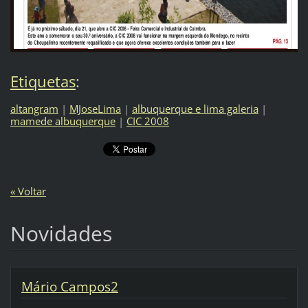
Etiquetas
:
altangram
|
MJoseLima
|
albuquerque e lima galeria
|
mamede albuquerque
|
CIC 2008
« Voltar
Novidades
Mário Campos2