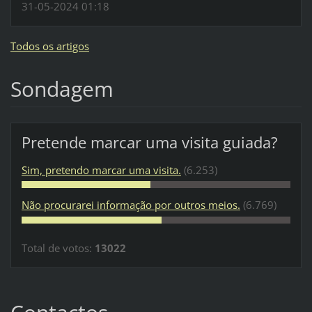
31-05-2024 01:18
Todos os artigos
Sondagem
Pretende marcar uma visita guiada?
Sim, pretendo marcar uma visita.
(6.253)
Não procurarei informação por outros meios.
(6.769)
Total de votos:
13022