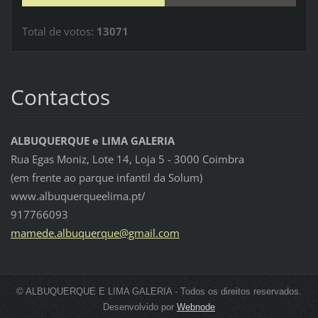
Total de votos:
13071
Contactos
ALBUQUERQUE e LIMA GALERIA
Rua Egas Moniz, Lote 14, Loja 5 - 3000 Coimbra
(em frente ao parque infantil da Solum)
www.albuquerqueelima.pt/
917766093
mamede.a
lbuquerq
ue@gmail
.com
© ALBUQUERQUE E LIMA GALERIA - Todos os direitos reservados.
Desenvolvido por
Webnode