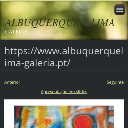
ALBUQUERQUE E LIMA
GALERIA
https://www.albuquerquel
ima-galeria.pt/
Anterior
Seguinte
Apresentação em slides