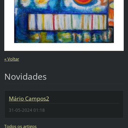
« Voltar
Novidades
Mário Campos2
31-05-2024 01:18
Todos os artigos